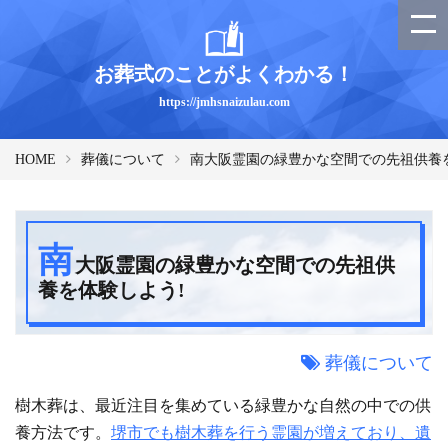
お葬式のことがよくわかる！
https://jmhsnaizulau.com
HOME
葬儀について
南大阪霊園の緑豊かな空間での先祖供養
南
大阪霊園の緑豊かな空間での先祖供
養を体験しよう!
葬儀について
樹木葬は、最近注目を集めている緑豊かな自然の中での供
養方法です。
堺市でも樹木葬を行う霊園が増えており、遺