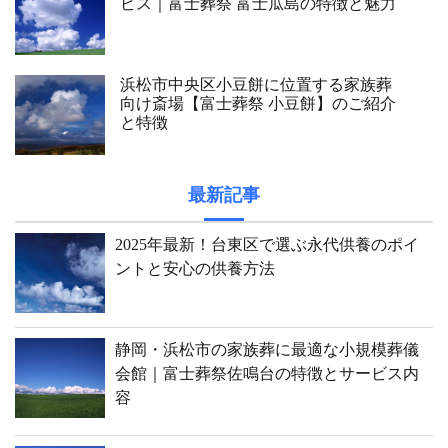
ビス｜富士葬祭 富士瓜島の特徴と魅力
浜松市中央区小豆餅に位置する家族葬
向け斎場【富士葬祭 小豆餅】のご紹介
と特徴
最新記事
2025年最新！台東区で選ぶ永代供養のポイ
ントと安心の供養方法
静岡・浜松市の家族葬に最適な小規模葬儀
会館｜富士葬祭佐鳴台の特徴とサービス内
容