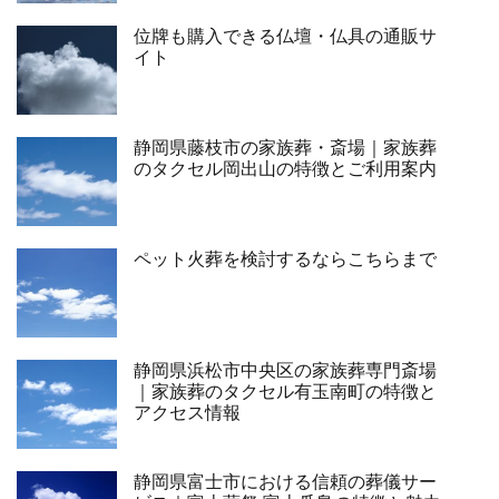
位牌も購入できる仏壇・仏具の通販サ
イト
静岡県藤枝市の家族葬・斎場｜家族葬
のタクセル岡出山の特徴とご利用案内
ペット火葬を検討するならこちらまで
静岡県浜松市中央区の家族葬専門斎場
｜家族葬のタクセル有玉南町の特徴と
アクセス情報
静岡県富士市における信頼の葬儀サー