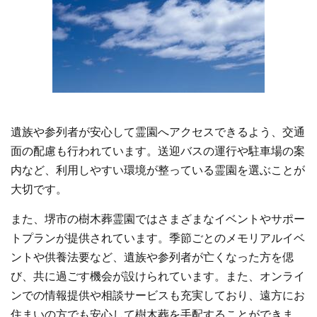
遺族や参列者が安心して霊園へアクセスできるよう、交通
面の配慮も行われています。送迎バスの運行や駐車場の案
内など、利用しやすい環境が整っている霊園を選ぶことが
大切です。
また、堺市の樹木葬霊園ではさまざまなイベントやサポー
トプランが提供されています。季節ごとのメモリアルイベ
ントや供養法要など、遺族や参列者が亡くなった方を偲
び、共に過ごす機会が設けられています。また、オンライ
ンでの情報提供や相談サービスも充実しており、遠方にお
住まいの方でも安心して樹木葬を手配することができま