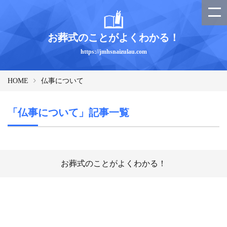
お葬式のことがよくわかる！
https://jmhsnaizulau.com
HOME
仏事について
「仏事について」記事一覧
お葬式のことがよくわかる！