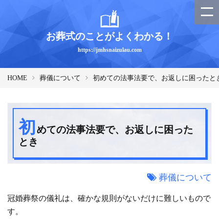
お葬式のことがよくわかる！
https://jmhsnaizulau.com
HOME
葬儀について
初めての法事法要で、お返しに困ったと
初
めての法事法要で、お返しに困った
とき
葬儀について
冠婚葬祭の儀礼は、確かな規則がないだけに難しいもので
す。