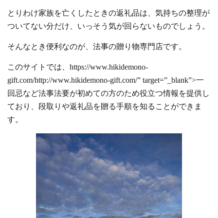
とりわけ家族を亡くしたときの返礼品は、気持ちの整理が
ついてない分だけ、いっそう気が回らないものでしょう。
そんなとき便利なのが、法事の贈り物専門店です。
このサイトでは、https://www.hikidemono-
gift.com/http://www.hikidemono-gift.com/” target=”_blank”>一
回忌など法事法要が初めての方のため役立つ情報を提供し
ており、段取りや返礼品を贈る手順を知ることができま
す。