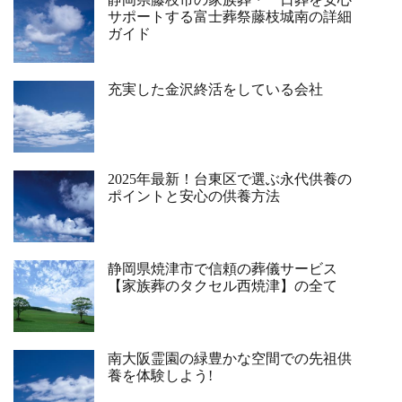
サポートする富士葬祭藤枝城南の詳細
ガイド
充実した金沢終活をしている会社
2025年最新！台東区で選ぶ永代供養の
ポイントと安心の供養方法
静岡県焼津市で信頼の葬儀サービス
【家族葬のタクセル西焼津】の全て
南大阪霊園の緑豊かな空間での先祖供
養を体験しよう!